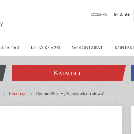
A-
A
A+
CZCIONKA
KATALOGI
KLUBY KSIĄŻKI
WOLONTARIAT
KONTAK
Katalogi
Recenzje
Connie Willis – „Pojedynek na słowa”