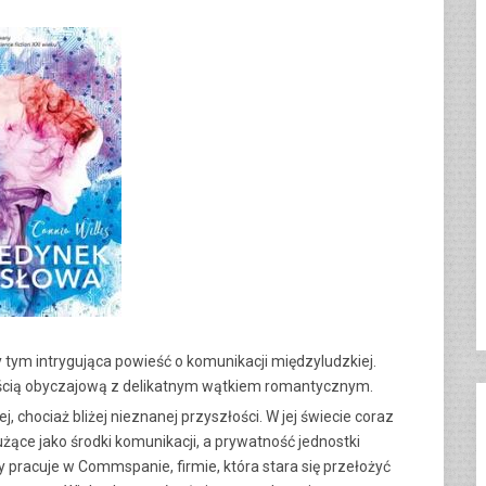
y tym intrygująca powieść o komunikacji międzyludzkiej.
ieścią obyczajową z delikatnym wątkiem romantycznym.
, chociaż bliżej nieznanej przyszłości. W jej świecie coraz
żące jako środki komunikacji, a prywatność jednostki
pracuje w Commspanie, firmie, która stara się przełożyć