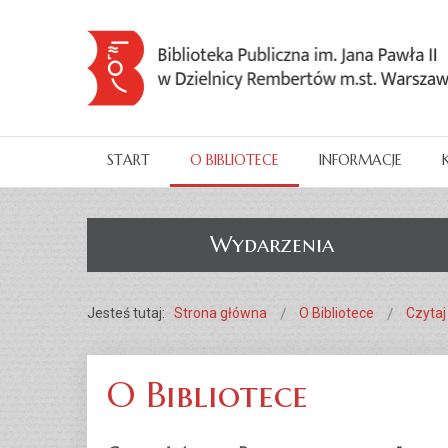
START
O BIBLIOTECE
INFORMACJE
Wydarzenia
Jesteś tutaj:
Strona główna
O Bibliotece
Czytaj
O Bibliotece