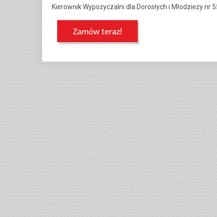
Kierownik Wypożyczalni dla Dorosłych i Młodzieży nr 5